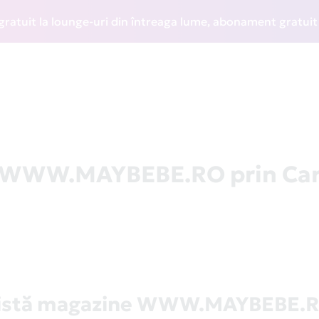
t la lounge-uri din întreaga lume, abonament gratuit la WI
la WWW.MAYBEBE.RO prin Ca
istă magazine WWW.MAYBEBE.