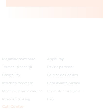
Magazine partenere
Apple Pay
Termeni și condiții
Devino partener
Google Pay
Politica de Cookies
Intrebari frecvente
Card Avantaj virtual
Modifica setarile cookies
Comentarii si sugestii
Internet Banking
Blog
Call Center