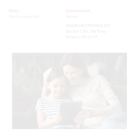
Oraș
Comerciant
Centru comercial
Adresa
-
WWW.MESTERINO.RO
-
Sector 1 Str. Sld Erou
-
Ionescu Gh nr 13,