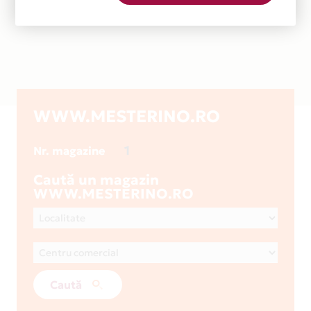
WWW.MESTERINO.RO
1
Nr. magazine
Caută un magazin
WWW.MESTERINO.RO
Caută