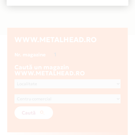
WWW.METALHEAD.RO
1
Nr. magazine
Caută un magazin
WWW.METALHEAD.RO
Caută