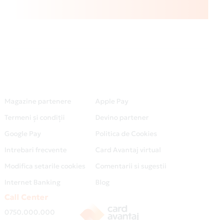
Magazine partenere
Apple Pay
Termeni și condiții
Devino partener
Google Pay
Politica de Cookies
Intrebari frecvente
Card Avantaj virtual
Modifica setarile cookies
Comentarii si sugestii
Internet Banking
Blog
Call Center
0750.000.000