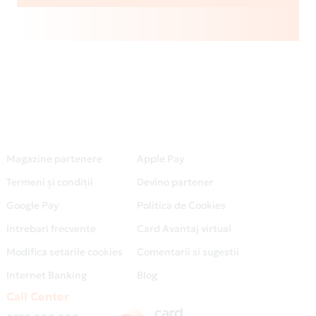
Magazine partenere
Apple Pay
Termeni și condiții
Devino partener
Google Pay
Politica de Cookies
Intrebari frecvente
Card Avantaj virtual
Modifica setarile cookies
Comentarii si sugestii
Internet Banking
Blog
Call Center