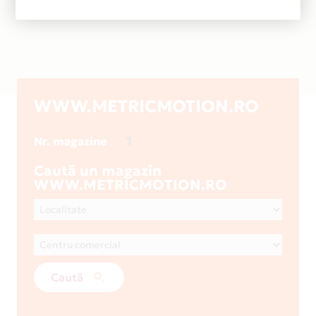
WWW.METRICMOTION.RO
1
Nr. magazine
Caută un magazin
WWW.METRICMOTION.RO
Caută