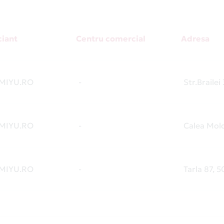
iant
Centru comercial
Adresa
MIYU.RO
-
Str.Brailei
MIYU.RO
-
Calea Mold
MIYU.RO
-
Tarla 87, 