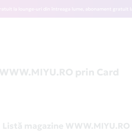
 la lounge-uri din întreaga lume, abonament gratuit la WIZZ
la WWW.MIYU.RO prin Card
Listă magazine WWW.MIYU.RO