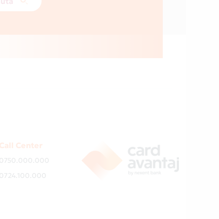
ută
Call Center
0750.000.000
0724.100.000