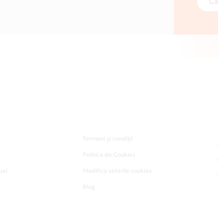
Ca
Termeni și condiții
Politica de Cookies
ual
Modifica setarile cookies
Blog