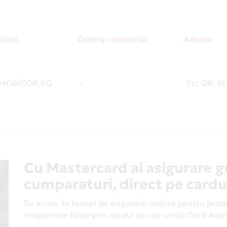
iant
Centru comercial
Adresa
MOBICOR.RO
-
Str. DR.
Cu Mastercard ai asigurare g
cumparaturi, direct pe cardu
De acum, te bucuri de asigurare inclusa pentru produs
magazinele fizice prin cardul tau de credit Card Av