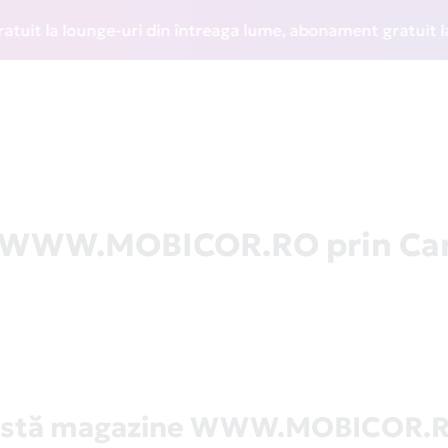
 la lounge-uri din întreaga lume, abonament gratuit la WIZZ
la WWW.MOBICOR.RO prin Ca
istă magazine WWW.MOBICOR.