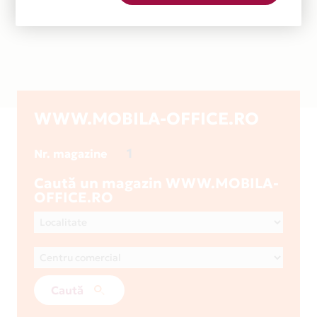
WWW.MOBILA-OFFICE.RO
1
Nr. magazine
Caută un magazin WWW.MOBILA-
OFFICE.RO
Caută