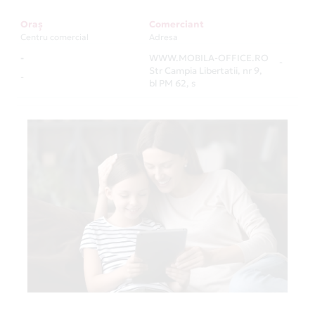
Oraș
Comerciant
Centru comercial
Adresa
-
WWW.MOBILA-OFFICE.RO
-
Str Campia Libertatii, nr 9,
-
bl PM 62, s