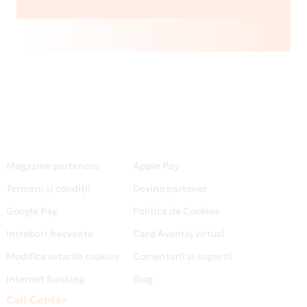
Magazine partenere
Apple Pay
Termeni și condiții
Devino partener
Google Pay
Politica de Cookies
Intrebari frecvente
Card Avantaj virtual
Modifica setarile cookies
Comentarii si sugestii
Internet Banking
Blog
Call Center