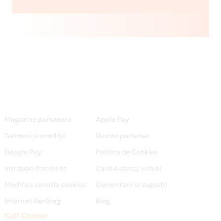
Magazine partenere
Apple Pay
Termeni și condiții
Devino partener
Google Pay
Politica de Cookies
Intrebari frecvente
Card Avantaj virtual
Modifica setarile cookies
Comentarii si sugestii
Internet Banking
Blog
Call Center