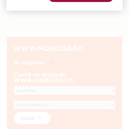
WWW.MOBILISS.RO
1
Nr. magazine
Caută un magazin
WWW.MOBILISS.RO
Caută