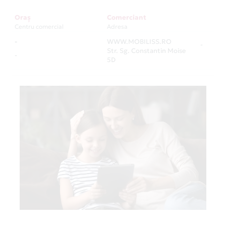
Oraș
Comerciant
Centru comercial
Adresa
-
WWW.MOBILISS.RO
-
Str. Sg. Constantin Moise
-
5D