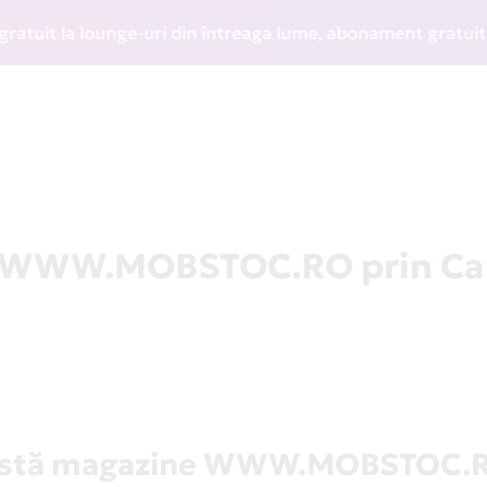
it la lounge-uri din întreaga lume, abonament gratuit la WI
la WWW.MOBSTOC.RO prin Ca
istă magazine WWW.MOBSTOC.