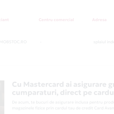
iant
Centru comercial
Adresa
MOBSTOC.RO
-
splaiul ind
Cu Mastercard ai asigurare g
cumparaturi, direct pe cardu
De acum, te bucuri de asigurare inclusa pentru produs
magazinele fizice prin cardul tau de credit Card Av