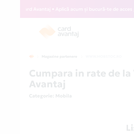
IZZ Card Avantaj • Aplică acum și bucură-te de acces gratu
Magazine partenere
WWW.MOBSTOC.RO
Cumpara in rate de 
Avantaj
Categorie
: Mobila
L