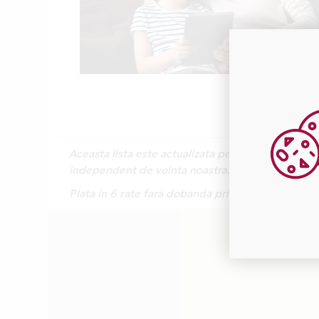
Aceasta lista este actualizata periodic cu inform
independent de vointa noastra.
Plata in 6 rate fara dobanda prin Card Avantaj 