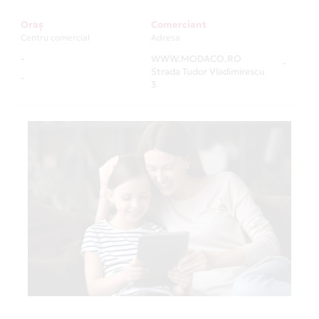
Oraș
Comerciant
Centru comercial
Adresa
-
WWW.MODACO.RO
-
Strada Tudor Vladimirescu
-
3