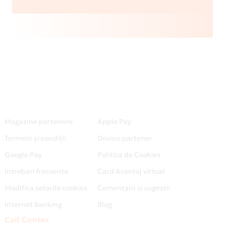
Magazine partenere
Apple Pay
Termeni și condiții
Devino partener
Google Pay
Politica de Cookies
Intrebari frecvente
Card Avantaj virtual
Modifica setarile cookies
Comentarii si sugestii
Internet Banking
Blog
Call Center