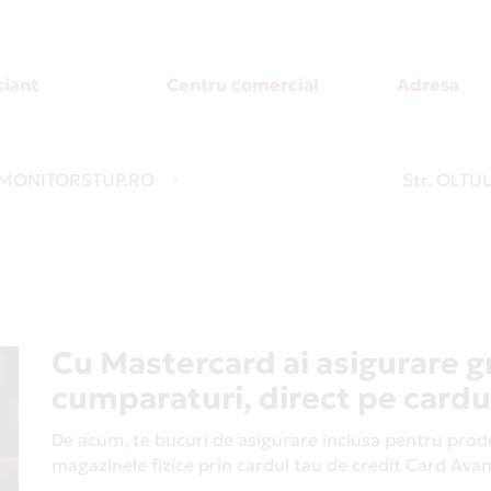
iant
Centru comercial
Adresa
ONITORSTUP.RO
-
Str. OLTUL
Cu Mastercard ai asigurare g
cumparaturi, direct pe cardu
De acum, te bucuri de asigurare inclusa pentru produs
magazinele fizice prin cardul tau de credit Card Av