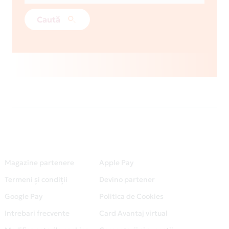
Caută
Magazine partenere
Apple Pay
Termeni și condiții
Devino partener
Google Pay
Politica de Cookies
Intrebari frecvente
Card Avantaj virtual