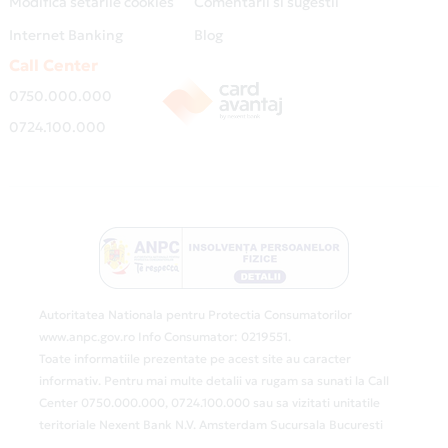
Modifica setarile cookies
Comentarii si sugestii
Internet Banking
Blog
Call Center
0750.000.000
0724.100.000
Autoritatea Nationala pentru Protectia Consumatorilor
www.anpc.gov.ro Info Consumator: 0219551.
Toate informatiile prezentate pe acest site au caracter
informativ. Pentru mai multe detalii va rugam sa sunati la Call
Center 0750.000.000, 0724.100.000 sau sa vizitati unitatile
teritoriale Nexent Bank N.V. Amsterdam Sucursala Bucuresti