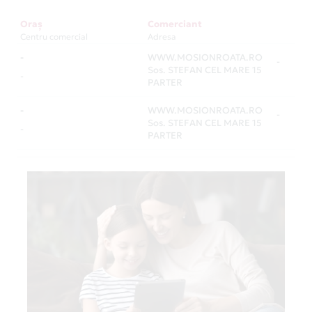
Oraș
Comerciant
Centru comercial
Adresa
-
WWW.MOSIONROATA.RO
-
Sos. STEFAN CEL MARE 15
-
PARTER
-
WWW.MOSIONROATA.RO
-
Sos. STEFAN CEL MARE 15
-
PARTER