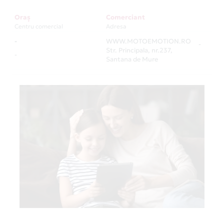
Oraș
Comerciant
Centru comercial
Adresa
-
WWW.MOTOEMOTION.RO
-
Str. Principala, nr.237,
-
Santana de Mure