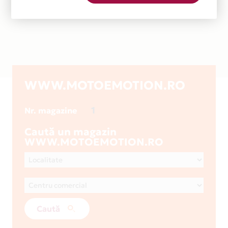
WWW.MOTOEMOTION.RO
1
Nr. magazine
Caută un magazin
WWW.MOTOEMOTION.RO
Caută