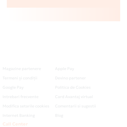
Magazine partenere
Apple Pay
Termeni și condiții
Devino partener
Google Pay
Politica de Cookies
Intrebari frecvente
Card Avantaj virtual
Modifica setarile cookies
Comentarii si sugestii
Internet Banking
Blog
Call Center