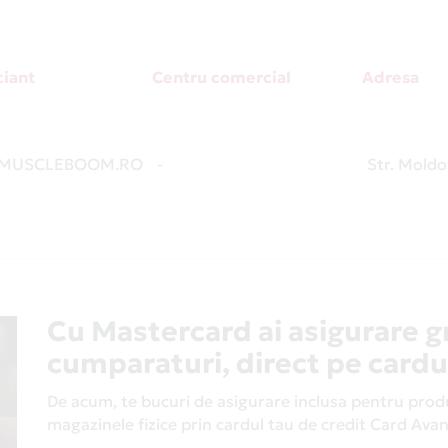
iant
Centru comercial
Adresa
MUSCLEBOOM.RO
-
Str. Moldo
Cu Mastercard ai asigurare g
cumparaturi, direct pe cardu
De acum, te bucuri de asigurare inclusa pentru produs
magazinele fizice prin cardul tau de credit Card Av