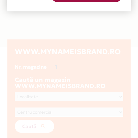
WWW.MYNAMEISBRAND.RO
1
Nr. magazine
Caută un magazin
WWW.MYNAMEISBRAND.RO
Caută