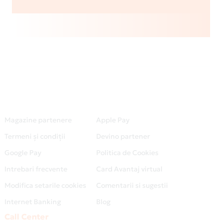
Magazine partenere
Apple Pay
Termeni și condiții
Devino partener
Google Pay
Politica de Cookies
Intrebari frecvente
Card Avantaj virtual
Modifica setarile cookies
Comentarii si sugestii
Internet Banking
Blog
Call Center