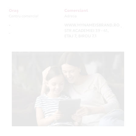
Oraș
Comerciant
Centru comercial
Adresa
-
WWW.MYNAMEISBRAND.RO
-
STR ACADEMIEI 39 - 41,
-
ETAJ 7, BIROU 7.1