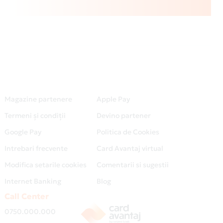
Magazine partenere
Apple Pay
Termeni și condiții
Devino partener
Google Pay
Politica de Cookies
Intrebari frecvente
Card Avantaj virtual
Modifica setarile cookies
Comentarii si sugestii
Internet Banking
Blog
Call Center
0750.000.000