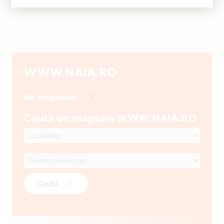
WWW.NAIA.RO
1
Nr. magazine
Caută un magazin WWW.NAIA.RO
Caută