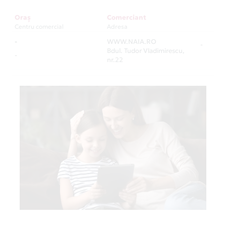
Oraș
Comerciant
Centru comercial
Adresa
-
WWW.NAIA.RO
-
Bdul. Tudor Vladimirescu,
-
nr.22