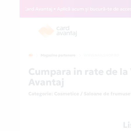
 WIZZ Card Avantaj • Aplică acum și bucură-te de acces grat
Magazine partenere
WWW.NAILSHOP.RO
Cumpara in rate de 
Avantaj
Categorie
: Cosmetice / Saloane de frumuse
L