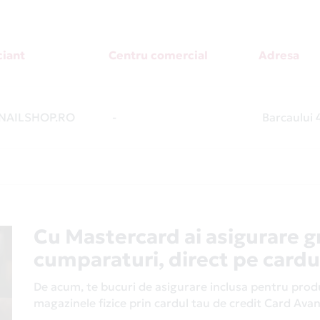
iant
Centru comercial
Adresa
AILSHOP.RO
-
Barcaului 
Cu Mastercard ai asigurare g
cumparaturi, direct pe cardu
De acum, te bucuri de asigurare inclusa pentru produs
magazinele fizice prin cardul tau de credit Card Av