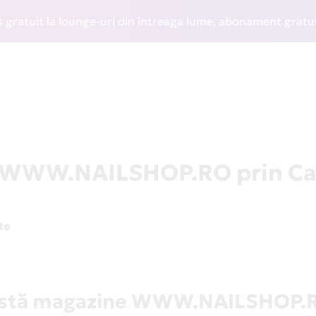
uit la lounge-uri din întreaga lume, abonament gratuit la W
la WWW.NAILSHOP.RO prin C
te
istă magazine WWW.NAILSHOP.