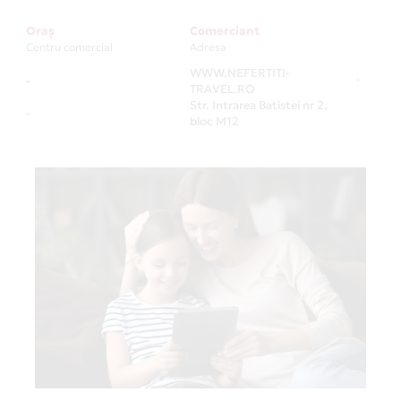
Oraș
Comerciant
Centru comercial
Adresa
WWW.NEFERTITI-
-
-
TRAVEL.RO
Str. Intrarea Batistei nr 2,
-
bloc M12