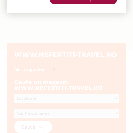
WWW.NEFERTITI-TRAVEL.RO
1
Nr. magazine
Caută un magazin
WWW.NEFERTITI-TRAVEL.RO
Caută