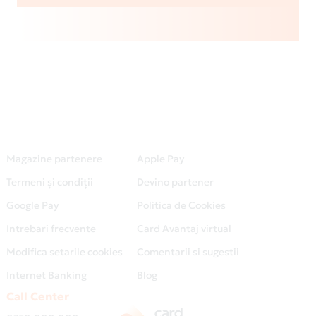
Magazine partenere
Apple Pay
Termeni și condiții
Devino partener
Google Pay
Politica de Cookies
Intrebari frecvente
Card Avantaj virtual
Modifica setarile cookies
Comentarii si sugestii
Internet Banking
Blog
Call Center