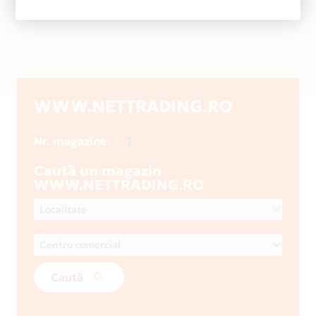
WWW.NETTRADING.RO
1
Nr. magazine
Caută un magazin
WWW.NETTRADING.RO
Caută