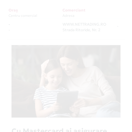
Oraș
Comerciant
Centru comercial
Adresa
-
WWW.NETTRADING.RO
-
-
Strada Ritoride, Nr. 2
Cu Mastercard ai asigurare