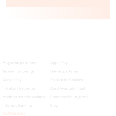
Magazine partenere
Apple Pay
Termeni și condiții
Devino partener
Google Pay
Politica de Cookies
Intrebari frecvente
Card Avantaj virtual
Modifica setarile cookies
Comentarii si sugestii
Internet Banking
Blog
Call Center