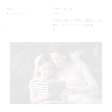
Oraș
Comerciant
Centru comercial
Adresa
-
WWW.NINEINTERNATIONAL.EU
-
Bld. Decebal 25-29 Spatiul
-
2