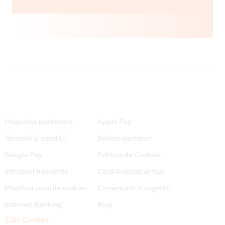
Magazine partenere
Apple Pay
Termeni și condiții
Devino partener
Google Pay
Politica de Cookies
Intrebari frecvente
Card Avantaj virtual
Modifica setarile cookies
Comentarii si sugestii
Internet Banking
Blog
Call Center