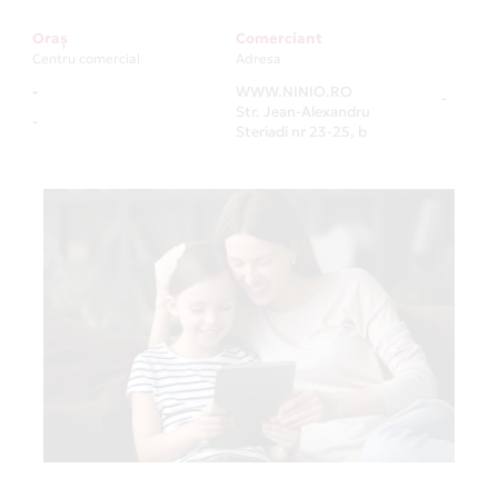
Oraș
Comerciant
Centru comercial
Adresa
-
WWW.NINIO.RO
-
Str. Jean-Alexandru
-
Steriadi nr 23-25, b