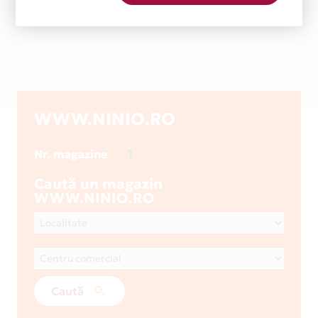
WWW.NINIO.RO
1
Nr. magazine
Caută un magazin
WWW.NINIO.RO
Caută