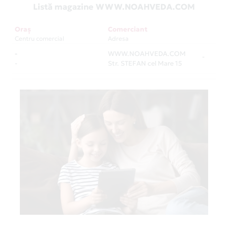
Listă magazine WWW.NOAHVEDA.COM
Oraș
Comerciant
Centru comercial
Adresa
-
WWW.NOAHVEDA.COM
-
-
Str. STEFAN cel Mare 15