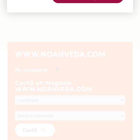
WWW.NOAHVEDA.COM
1
Nr. magazine
Caută un magazin
WWW.NOAHVEDA.COM
Caută