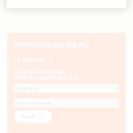
WWW.NOLAKIDS.RO
3
Nr. magazine
Caută un magazin
WWW.NOLAKIDS.RO
Caută