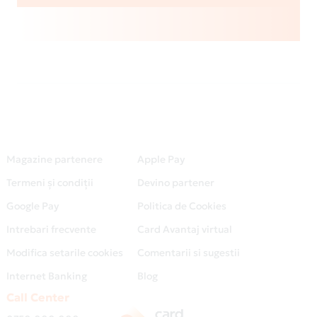
Magazine partenere
Apple Pay
Termeni și condiții
Devino partener
Google Pay
Politica de Cookies
Intrebari frecvente
Card Avantaj virtual
Modifica setarile cookies
Comentarii si sugestii
Internet Banking
Blog
Call Center