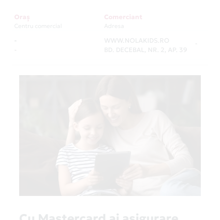
Oraș
Comerciant
Centru comercial
Adresa
-
WWW.NOLAKIDS.RO
-
-
BD. DECEBAL, NR. 2, AP. 39
Cu Mastercard ai asigurare