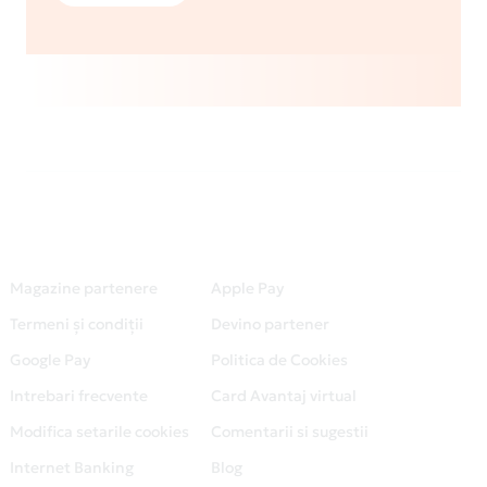
Magazine partenere
Apple Pay
Termeni și condiții
Devino partener
Google Pay
Politica de Cookies
Intrebari frecvente
Card Avantaj virtual
Modifica setarile cookies
Comentarii si sugestii
Internet Banking
Blog