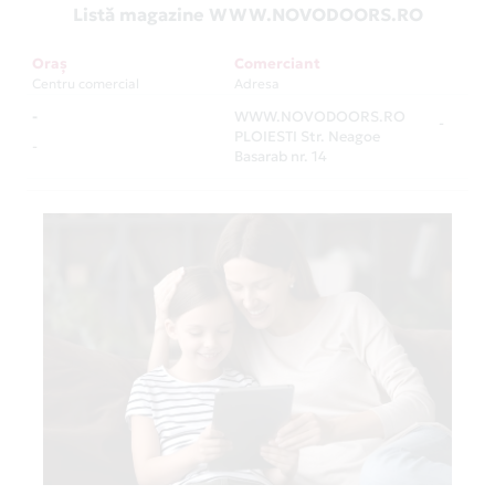
Listă magazine WWW.NOVODOORS.RO
Oraș
Comerciant
Centru comercial
Adresa
-
WWW.NOVODOORS.RO
-
PLOIESTI Str. Neagoe
-
Basarab nr. 14