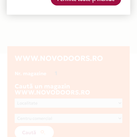
WWW.NOVODOORS.RO
1
Nr. magazine
Caută un magazin
WWW.NOVODOORS.RO
Caută