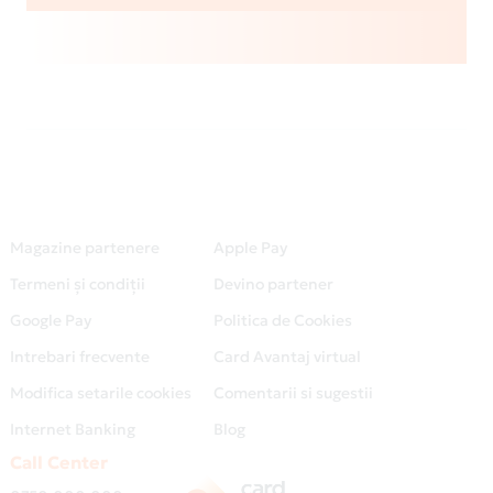
Magazine partenere
Apple Pay
Termeni și condiții
Devino partener
Google Pay
Politica de Cookies
Intrebari frecvente
Card Avantaj virtual
Modifica setarile cookies
Comentarii si sugestii
Internet Banking
Blog
Call Center