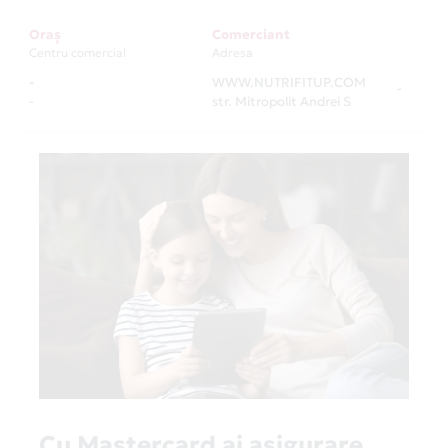
Oraș
Comerciant
Centru comercial
Adresa
-
WWW.NUTRIFITUP.COM
-
-
str. Mitropolit Andrei S
Cu Mastercard ai asigurare