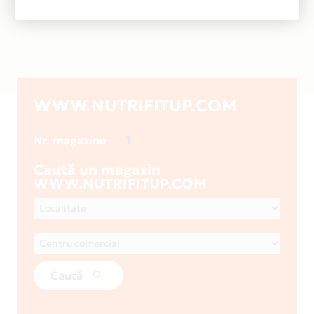
WWW.NUTRIFITUP.COM
1
Nr. magazine
Caută un magazin
WWW.NUTRIFITUP.COM
Caută