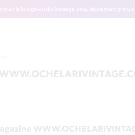
t la lounge-uri din întreaga lume, abonament gratuit la WIZ
COM
 la WWW.OCHELARIVINTAGE.
 magazine WWW.OCHELARIVINTA