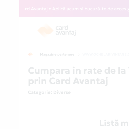
IZZ Card Avantaj • Aplică acum și bucură-te de acces gratui
Magazine partenere
WWW.OCHELARIVINTAGE.
Cumpara in rate de
prin Card Avantaj
Categorie
: Diverse
Listă