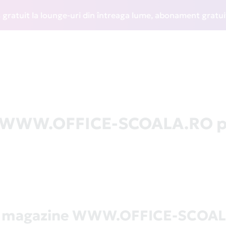
it la lounge-uri din întreaga lume, abonament gratuit la W
la WWW.OFFICE-SCOALA.RO p
ă magazine WWW.OFFICE-SCOA