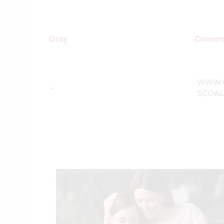
Oraș
Comerc
WWW.O
-
SCOAL