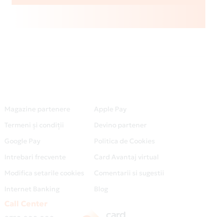
Magazine partenere
Apple Pay
Termeni și condiții
Devino partener
Google Pay
Politica de Cookies
Intrebari frecvente
Card Avantaj virtual
Modifica setarile cookies
Comentarii si sugestii
Internet Banking
Blog
Call Center