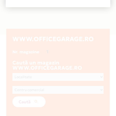
WWW.OFFICEGARAGE.RO
1
Nr. magazine
Caută un magazin
WWW.OFFICEGARAGE.RO
Caută