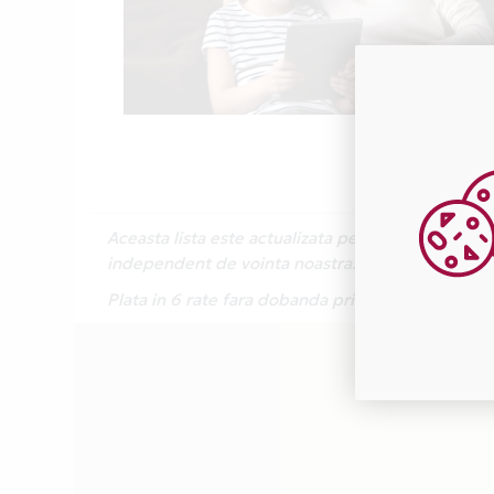
Aceasta lista este actualizata periodic cu inform
independent de vointa noastra.
Plata in 6 rate fara dobanda prin Card Avantaj 