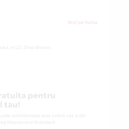
Vezi pe harta
ului, nr.23, Oras Brasov
-
ratuita pentru
l tau!
ele achizitionate atat online cat si din
antaj Mastercard Standard.