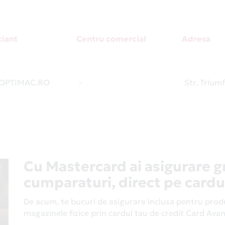
iant
Centru comercial
Adresa
OPTIMAC.RO
-
Str. Triumf
Cu Mastercard ai asigurare g
cumparaturi, direct pe cardu
De acum, te bucuri de asigurare inclusa pentru produs
magazinele fizice prin cardul tau de credit Card Av