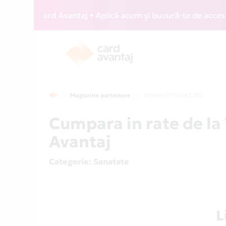
WIZZ Card Avantaj • Aplică acum și bucură-te de acces gratu
Magazine partenere
WWW.OPTIMAC.RO
Cumpara in rate de 
Avantaj
Categorie
: Sanatate
L