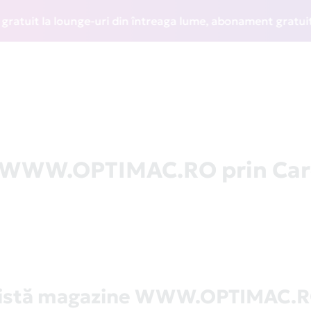
it la lounge-uri din întreaga lume, abonament gratuit la WI
la WWW.OPTIMAC.RO prin Ca
istă magazine WWW.OPTIMAC.