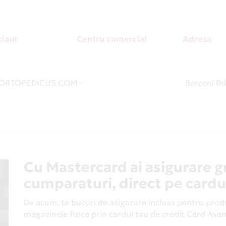
iant
Centru comercial
Adresa
ORTOPEDICUS.COM
-
Berceni Bd.
Cu Mastercard ai asigurare g
cumparaturi, direct pe cardu
De acum, te bucuri de asigurare inclusa pentru produs
magazinele fizice prin cardul tau de credit Card Av