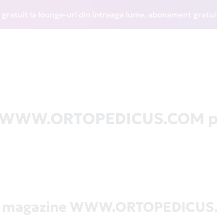
it la lounge-uri din întreaga lume, abonament gratuit la WI
la WWW.ORTOPEDICUS.COM p
ă magazine WWW.ORTOPEDICU