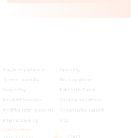
Magazine partenere
Apple Pay
Termeni și condiții
Devino partener
Google Pay
Politica de Cookies
Intrebari frecvente
Card Avantaj virtual
Modifica setarile cookies
Comentarii si sugestii
Internet Banking
Blog
Call Center