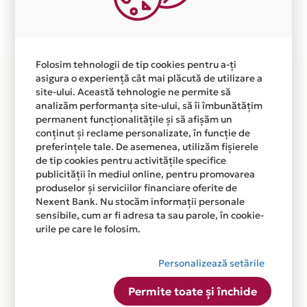
Plata in 5 rate fara dobanda prin Card Avantaj este
disponibila in magazinul online
WWW.OUTLET.MOBEXPERT.RO din lista.
Folosim tehnologii de tip cookies pentru a-ți
asigura o experiență cât mai plăcută de utilizare a
site-ului. Această tehnologie ne permite să
analizăm performanța site-ului, să îi îmbunătățim
permanent funcționalitățile și să afișăm un
conținut și reclame personalizate, în funcție de
preferințele tale. De asemenea, utilizăm fișierele
de tip cookies pentru activitățile specifice
publicității în mediul online, pentru promovarea
produselor și serviciilor financiare oferite de
Nexent Bank. Nu stocăm informații personale
sensibile, cum ar fi adresa ta sau parole, în cookie-
urile pe care le folosim.
Personalizează setările
Permite toate și închide