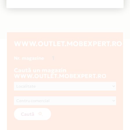
WWW.OUTLET.MOBEXPERT.RO
1
Nr. magazine
Caută un magazin
WWW.OUTLET.MOBEXPERT.RO
Caută