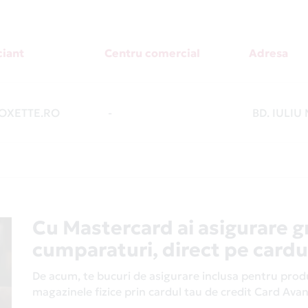
iant
Centru comercial
Adresa
XETTE.RO
-
BD. IULIU 
Cu Mastercard ai asigurare g
cumparaturi, direct pe cardu
De acum, te bucuri de asigurare inclusa pentru produs
magazinele fizice prin cardul tau de credit Card Av