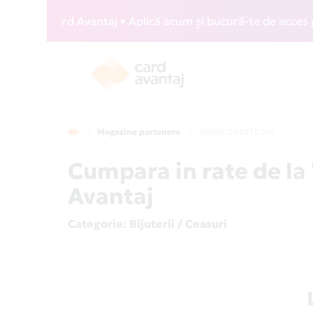
IZZ Card Avantaj • Aplică acum și bucură-te de acces gratui
Magazine partenere
WWW.OXETTE.RO
Cumpara in rate de 
Avantaj
Categorie
: Bijuterii / Ceasuri