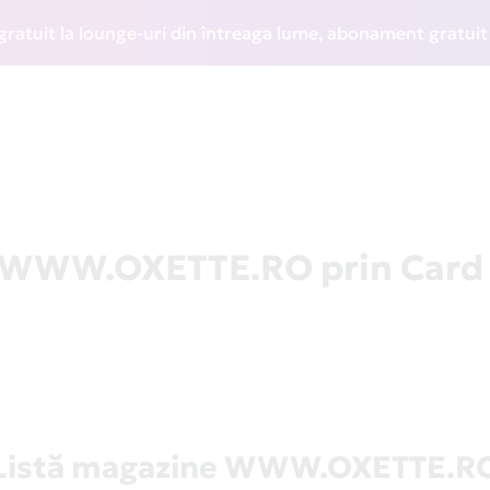
t la lounge-uri din întreaga lume, abonament gratuit la WI
la WWW.OXETTE.RO prin Card
Listă magazine WWW.OXETTE.R