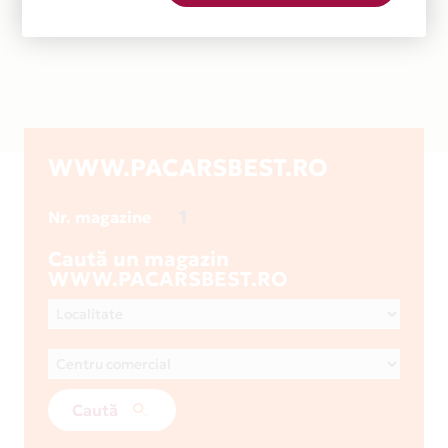
WWW.PACARSBEST.RO
1
Nr. magazine
Caută un magazin
WWW.PACARSBEST.RO
Caută