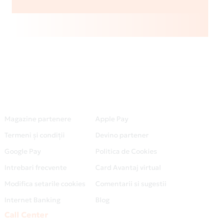
Magazine partenere
Apple Pay
Termeni și condiții
Devino partener
Google Pay
Politica de Cookies
Intrebari frecvente
Card Avantaj virtual
Modifica setarile cookies
Comentarii si sugestii
Internet Banking
Blog
Call Center