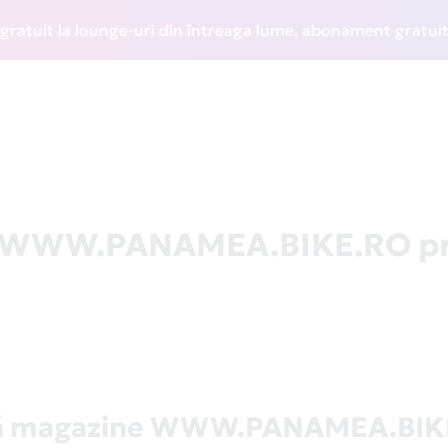
it la lounge-uri din întreaga lume, abonament gratuit la WI
la WWW.PANAMEA.BIKE.RO pr
tă magazine WWW.PANAMEA.BIK