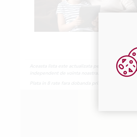
Aceasta lista este actualizata periodic cu inform
independent de vointa noastra.
Plata in 8 rate fara dobanda prin Card Avantaj 