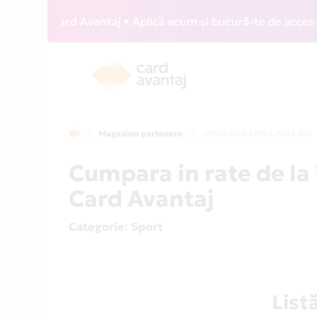
WIZZ Card Avantaj • Aplică acum și bucură-te de acces gratu
Magazine partenere
WWW.PANAMEA.BIKE.RO
Cumpara in rate de 
Card Avantaj
Categorie
: Sport
Lis