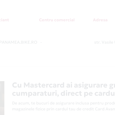
iant
Centru comercial
Adresa
ANAMEA.BIKE.RO
-
str. Vasile
Cu Mastercard ai asigurare g
cumparaturi, direct pe cardu
De acum, te bucuri de asigurare inclusa pentru produs
magazinele fizice prin cardul tau de credit Card Av