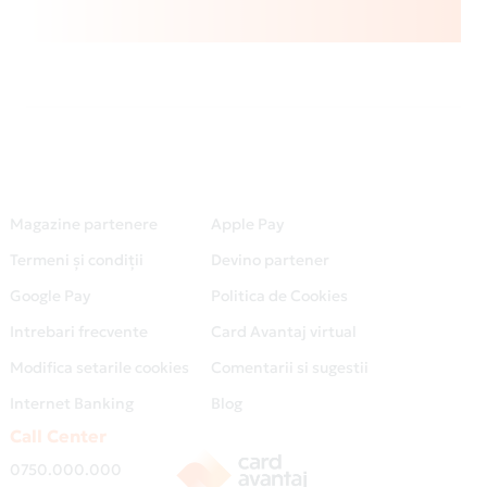
Magazine partenere
Apple Pay
Termeni și condiții
Devino partener
Google Pay
Politica de Cookies
Intrebari frecvente
Card Avantaj virtual
Modifica setarile cookies
Comentarii si sugestii
Internet Banking
Blog
Call Center
0750.000.000