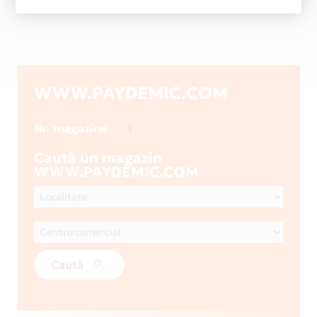
WWW.PAYDEMIC.COM
1
Nr. magazine
Caută un magazin
WWW.PAYDEMIC.COM
Caută