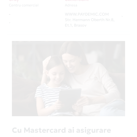
Centru comercial
Adresa
-
WWW.PAYDEMIC.COM
-
Str. Hermann Oberth Nr.8,
-
Et.1, Brasov
Cu Mastercard ai asigurare