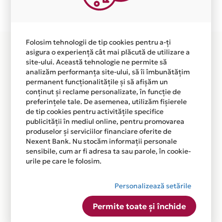
disponibila in magazinul online WWW.PAYDEMIC.COM
din lista.
Folosim tehnologii de tip cookies pentru a-ți
asigura o experiență cât mai plăcută de utilizare a
site-ului. Această tehnologie ne permite să
analizăm performanța site-ului, să îi îmbunătățim
permanent funcționalitățile și să afișăm un
conținut și reclame personalizate, în funcție de
preferințele tale. De asemenea, utilizăm fișierele
de tip cookies pentru activitățile specifice
publicității în mediul online, pentru promovarea
produselor și serviciilor financiare oferite de
Nexent Bank. Nu stocăm informații personale
sensibile, cum ar fi adresa ta sau parole, în cookie-
urile pe care le folosim.
Personalizează setările
Permite toate și închide