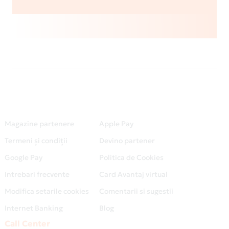
Magazine partenere
Apple Pay
Termeni și condiții
Devino partener
Google Pay
Politica de Cookies
Intrebari frecvente
Card Avantaj virtual
Modifica setarile cookies
Comentarii si sugestii
Internet Banking
Blog
Call Center