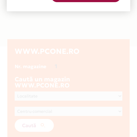
WWW.PCONE.RO
1
Nr. magazine
Caută un magazin
WWW.PCONE.RO
Caută