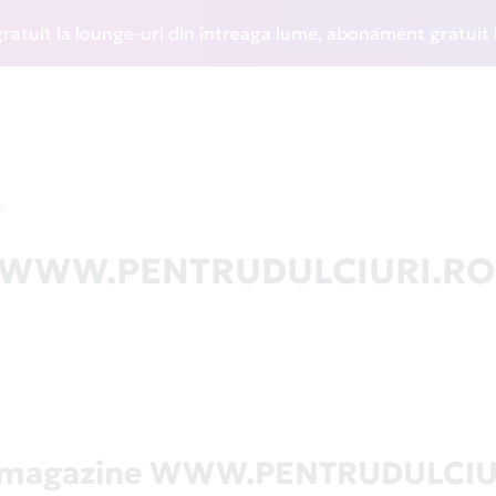
t la lounge-uri din întreaga lume, abonament gratuit la WIZ
O
 la WWW.PENTRUDULCIURI.RO
ă magazine WWW.PENTRUDULCIU