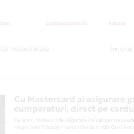
iant
Centru comercial
Adresa
ENTRUDULCIURI.RO
-
Pta. Unirii
Cu Mastercard ai asigurare g
cumparaturi, direct pe cardu
De acum, te bucuri de asigurare inclusa pentru produs
magazinele fizice prin cardul tau de credit Card Av