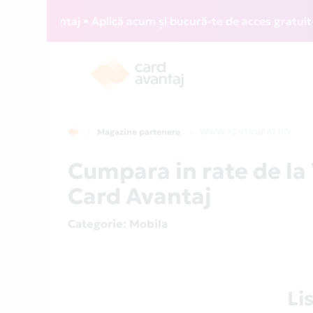
rd Avantaj • Aplică acum și bucură-te de acces gratuit la l
Magazine partenere
WWW.PENTRUPAT.RO
Cumpara in rate de 
Card Avantaj
Categorie
: Mobila
Li