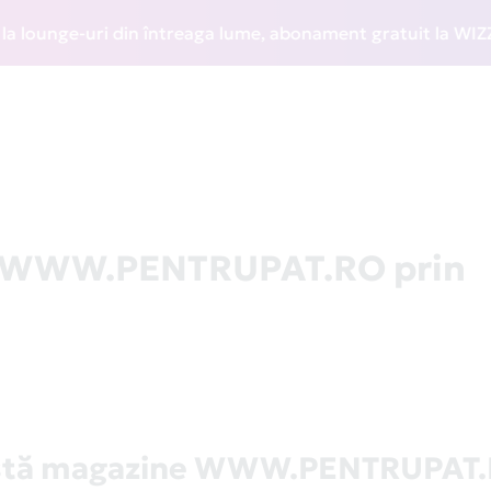
ounge-uri din întreaga lume, abonament gratuit la WIZZ Disc
la WWW.PENTRUPAT.RO prin
stă magazine WWW.PENTRUPAT