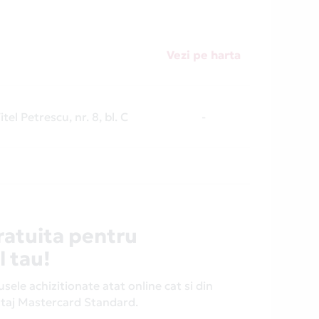
Vezi pe harta
itel Petrescu, nr. 8, bl. C
-
ratuita pentru
l tau!
ele achizitionate atat online cat si din
antaj Mastercard Standard.