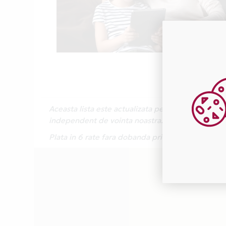
Aceasta lista este actualizata periodic cu inform
independent de vointa noastra.
Plata in 6 rate fara dobanda prin Card Avantaj 