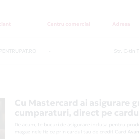
iant
Centru comercial
Adresa
ENTRUPAT.RO
-
Str. C-tin T
Cu Mastercard ai asigurare g
cumparaturi, direct pe cardu
De acum, te bucuri de asigurare inclusa pentru produs
magazinele fizice prin cardul tau de credit Card Av