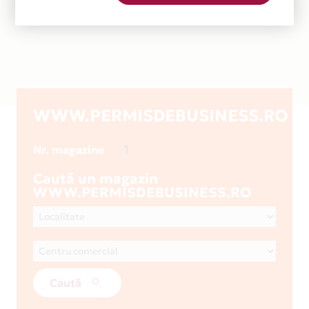
WWW.PERMISDEBUSINESS.RO
1
Nr. magazine
Caută un magazin
WWW.PERMISDEBUSINESS.RO
Caută