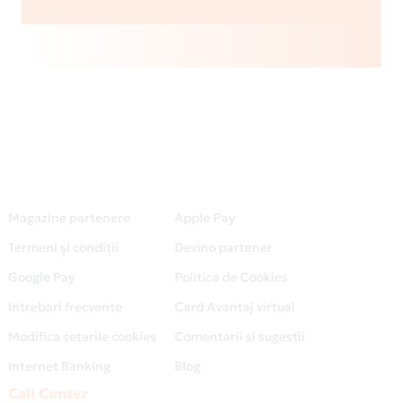
Magazine partenere
Apple Pay
Termeni și condiții
Devino partener
Google Pay
Politica de Cookies
Intrebari frecvente
Card Avantaj virtual
Modifica setarile cookies
Comentarii si sugestii
Internet Banking
Blog
Call Center