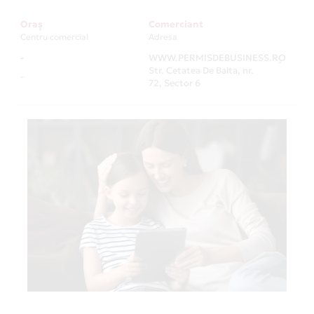
Oraș
Comerciant
Centru comercial
Adresa
-
WWW.PERMISDEBUSINESS.RO
-
Str. Cetatea De Balta, nr.
-
72, Sector 6