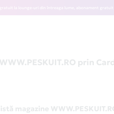
it la lounge-uri din întreaga lume, abonament gratuit la WI
a WWW.PESKUIT.RO prin Car
Listă magazine WWW.PESKUIT.R