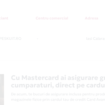
iant
Centru comercial
Adresa
ESKUIT.RO
-
Iasi Calara
Cu Mastercard ai asigurare g
cumparaturi, direct pe cardu
De acum, te bucuri de asigurare inclusa pentru produs
magazinele fizice prin cardul tau de credit Card Av