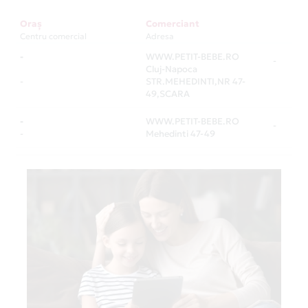
Oraș
Comerciant
Centru comercial
Adresa
-
WWW.PETIT-BEBE.RO
-
Cluj-Napoca
-
STR.MEHEDINTI,NR 47-
49,SCARA
-
WWW.PETIT-BEBE.RO
-
-
Mehedinti 47-49