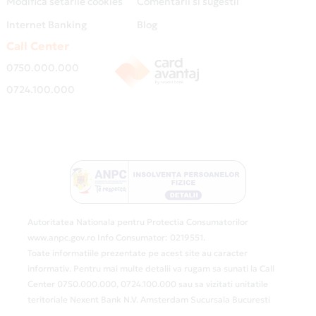
Modifica setarile cookies
Comentarii si sugestii
Internet Banking
Blog
Call Center
0750.000.000
0724.100.000
Autoritatea Nationala pentru Protectia Consumatorilor
www.anpc.gov.ro Info Consumator: 0219551.
Toate informatiile prezentate pe acest site au caracter
informativ. Pentru mai multe detalii va rugam sa sunati la Call
Center 0750.000.000, 0724.100.000 sau sa vizitati unitatile
teritoriale Nexent Bank N.V. Amsterdam Sucursala Bucuresti