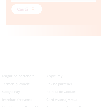
Caută
Magazine partenere
Apple Pay
Termeni și condiții
Devino partener
Google Pay
Politica de Cookies
Intrebari frecvente
Card Avantaj virtual