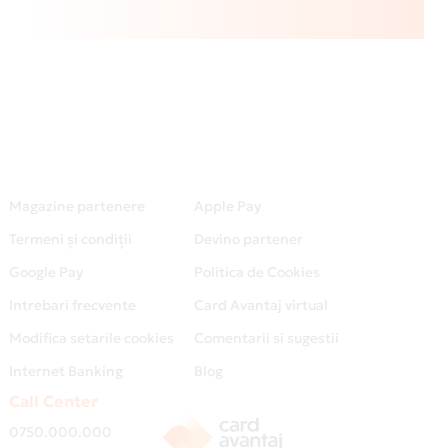
Magazine partenere
Apple Pay
Termeni și condiții
Devino partener
Google Pay
Politica de Cookies
Intrebari frecvente
Card Avantaj virtual
Modifica setarile cookies
Comentarii si sugestii
Internet Banking
Blog
Call Center
0750.000.000