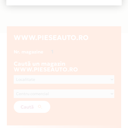
WWW.PIESEAUTO.RO
1
Nr. magazine
Caută un magazin
WWW.PIESEAUTO.RO
Caută