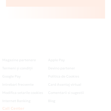
Magazine partenere
Apple Pay
Termeni și condiții
Devino partener
Google Pay
Politica de Cookies
Intrebari frecvente
Card Avantaj virtual
Modifica setarile cookies
Comentarii si sugestii
Internet Banking
Blog
Call Center