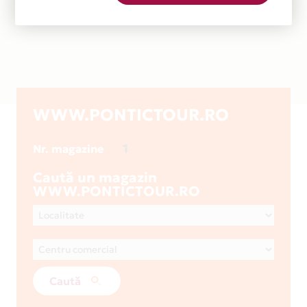
WWW.PONTICTOUR.RO
1
Nr. magazine
Caută un magazin
WWW.PONTICTOUR.RO
Caută