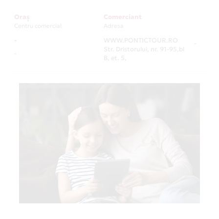
Oraș
Comerciant
Centru comercial
Adresa
-
WWW.PONTICTOUR.RO
-
Str. Dristorului, nr. 91-95,bl
-
B, et. 5,