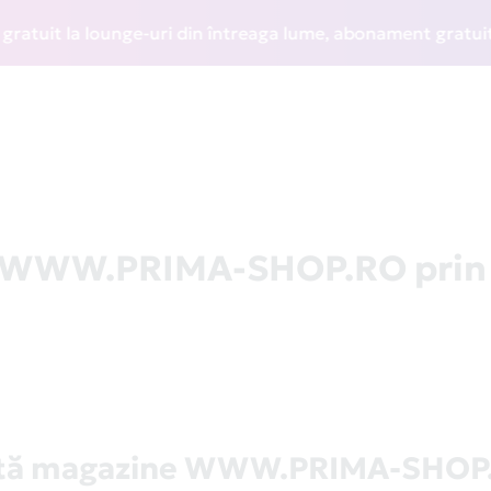
it la lounge-uri din întreaga lume, abonament gratuit la WI
la WWW.PRIMA-SHOP.RO prin
stă magazine WWW.PRIMA-SHOP