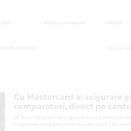
iant
Centru comercial
Adresa
RIMA-SHOP.RO
-
Splaiul In
Cu Mastercard ai asigurare g
cumparaturi, direct pe cardu
De acum, te bucuri de asigurare inclusa pentru produs
magazinele fizice prin cardul tau de credit Card Av