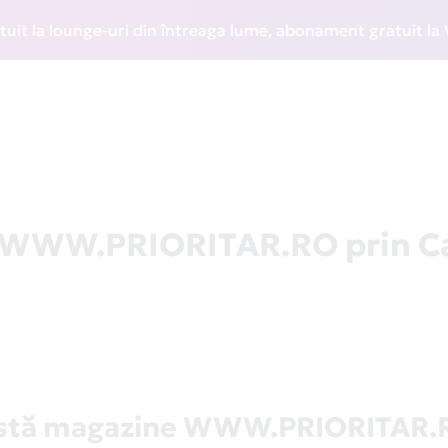
a lounge-uri din întreaga lume, abonament gratuit la WIZZ D
la WWW.PRIORITAR.RO prin C
istă magazine WWW.PRIORITAR.