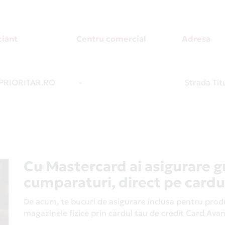
iant
Centru comercial
Adresa
RIORITAR.RO
-
Strada Tit
Cu Mastercard ai asigurare g
cumparaturi, direct pe cardu
De acum, te bucuri de asigurare inclusa pentru produs
magazinele fizice prin cardul tau de credit Card Av