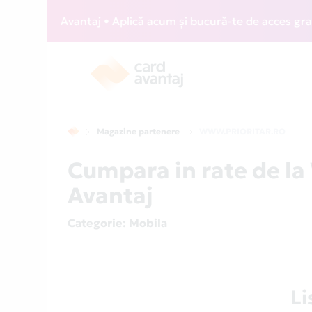
 Card Avantaj • Aplică acum și bucură-te de acces gratuit l
Magazine partenere
WWW.PRIORITAR.RO
Cumpara in rate de 
Avantaj
Categorie
: Mobila
L