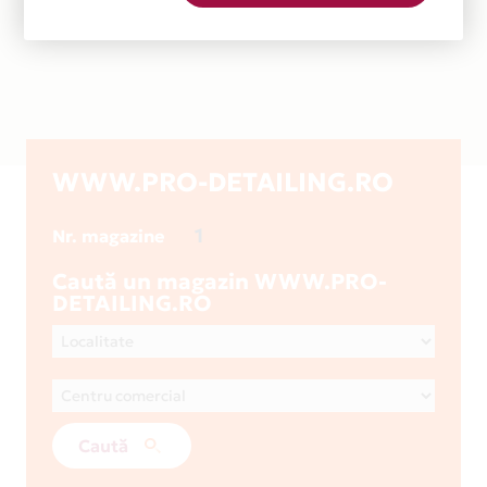
WWW.PRO-DETAILING.RO
1
Nr. magazine
Caută un magazin WWW.PRO-
DETAILING.RO
Caută