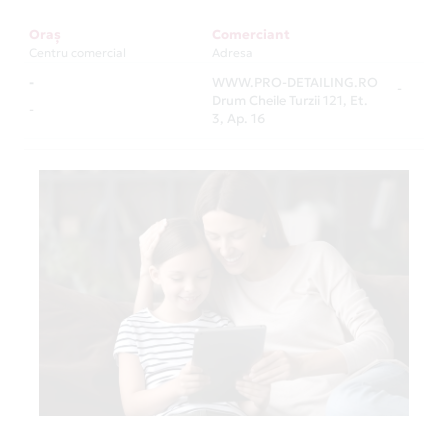
Oraș
Comerciant
Centru comercial
Adresa
-
WWW.PRO-DETAILING.RO
-
Drum Cheile Turzii 121, Et.
-
3, Ap. 16