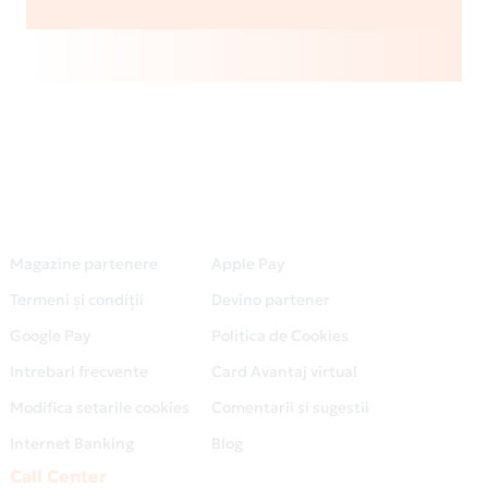
Magazine partenere
Apple Pay
Termeni și condiții
Devino partener
Google Pay
Politica de Cookies
Intrebari frecvente
Card Avantaj virtual
Modifica setarile cookies
Comentarii si sugestii
Internet Banking
Blog
Call Center