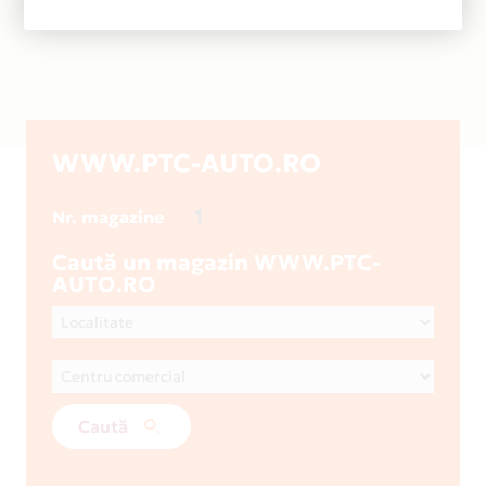
WWW.PTC-AUTO.RO
1
Nr. magazine
Caută un magazin WWW.PTC-
AUTO.RO
Caută