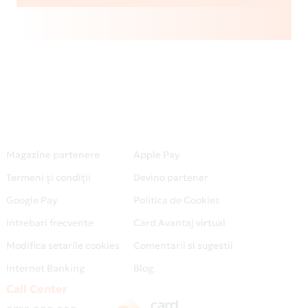
Magazine partenere
Apple Pay
Termeni și condiții
Devino partener
Google Pay
Politica de Cookies
Intrebari frecvente
Card Avantaj virtual
Modifica setarile cookies
Comentarii si sugestii
Internet Banking
Blog
Call Center