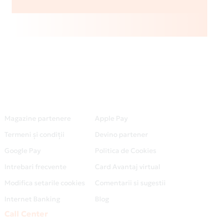
Magazine partenere
Apple Pay
Termeni și condiții
Devino partener
Google Pay
Politica de Cookies
Intrebari frecvente
Card Avantaj virtual
Modifica setarile cookies
Comentarii si sugestii
Internet Banking
Blog
Call Center