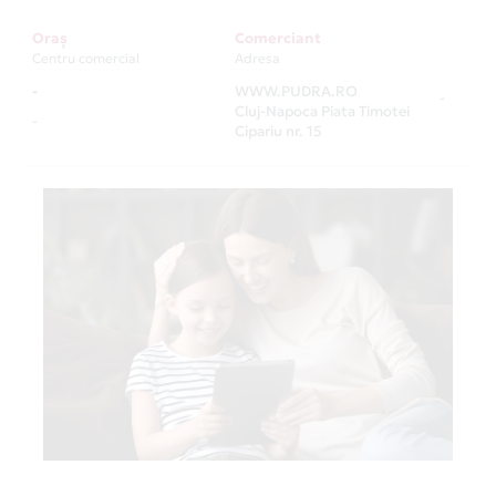
Oraș
Comerciant
Centru comercial
Adresa
-
WWW.PUDRA.RO
-
Cluj-Napoca Piata Timotei
-
Cipariu nr. 15