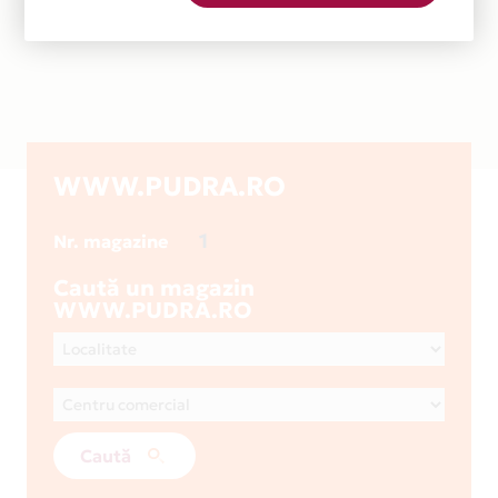
WWW.PUDRA.RO
1
Nr. magazine
Caută un magazin
WWW.PUDRA.RO
Caută