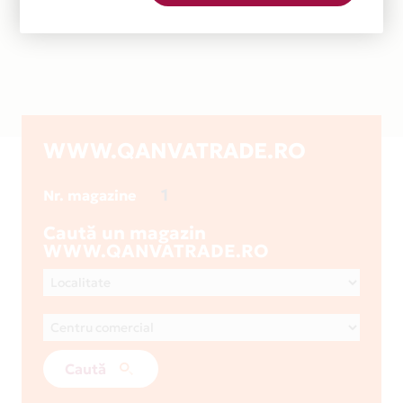
WWW.QANVATRADE.RO
1
Nr. magazine
Caută un magazin
WWW.QANVATRADE.RO
Caută