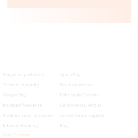
Magazine partenere
Apple Pay
Termeni și condiții
Devino partener
Google Pay
Politica de Cookies
Intrebari frecvente
Card Avantaj virtual
Modifica setarile cookies
Comentarii si sugestii
Internet Banking
Blog
Call Center