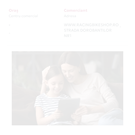
Oraș
Comerciant
Centru comercial
Adresa
-
WWW.RACINGBIKESHOP.RO
-
STRADA DOROBANTILOR
-
NR1