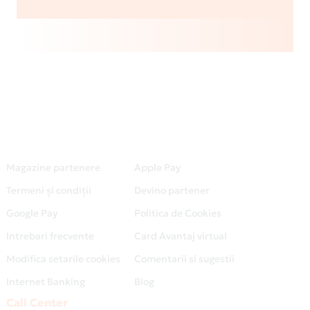
Magazine partenere
Apple Pay
Termeni și condiții
Devino partener
Google Pay
Politica de Cookies
Intrebari frecvente
Card Avantaj virtual
Modifica setarile cookies
Comentarii si sugestii
Internet Banking
Blog
Call Center