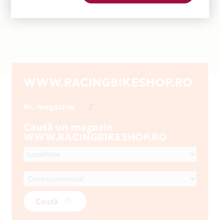
WWW.RACINGBIKESHOP.RO
2
Nr. magazine
Caută un magazin
WWW.RACINGBIKESHOP.RO
Caută